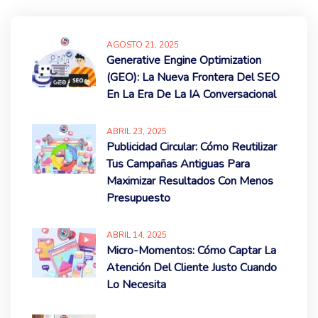
AGOSTO
21
, 2025
Generative Engine Optimization
(GEO): La Nueva Frontera Del SEO
En La Era De La IA Conversacional
ABRIL
23
, 2025
Publicidad Circular: Cómo Reutilizar
Tus Campañas Antiguas Para
Maximizar Resultados Con Menos
Presupuesto
ABRIL
14
, 2025
Micro-Momentos: Cómo Captar La
Atención Del Cliente Justo Cuando
Lo Necesita