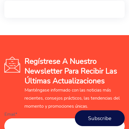
Regístrese A Nuestro
Newsletter Para Recibir Las
Últimas Actualizaciones
Manténgase informado con las noticias más
recientes, consejos prácticos, las tendencias del
momento y promociones únicas.
Email*