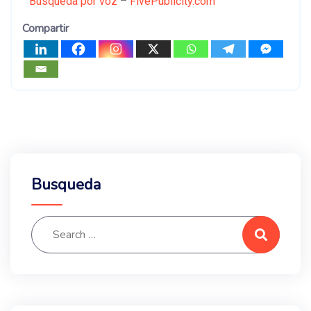
Búsqueda por voz
–
FivePublicity.com
Compartir
Busqueda