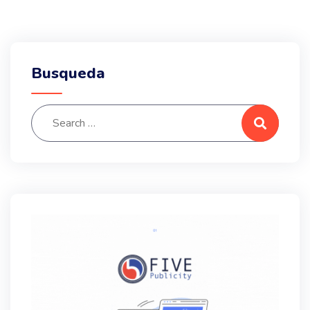
Busqueda
Search for:
Search