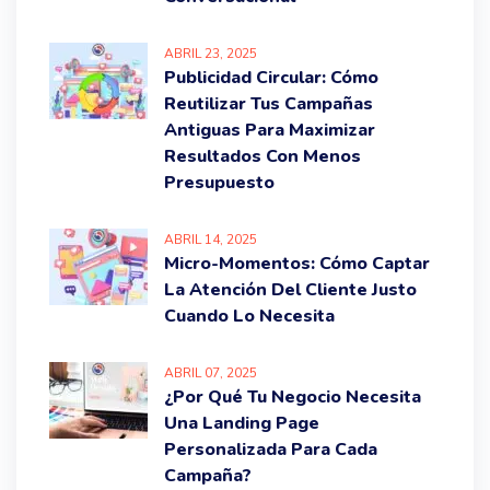
ABRIL
23
, 2025
Publicidad Circular: Cómo
Reutilizar Tus Campañas
Antiguas Para Maximizar
Resultados Con Menos
Presupuesto
ABRIL
14
, 2025
Micro-Momentos: Cómo Captar
La Atención Del Cliente Justo
Cuando Lo Necesita
ABRIL
07
, 2025
¿Por Qué Tu Negocio Necesita
Una Landing Page
Personalizada Para Cada
Campaña?