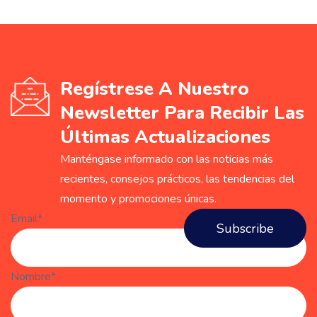
Regístrese A Nuestro
Newsletter Para Recibir Las
Últimas Actualizaciones
Manténgase informado con las noticias más
recientes, consejos prácticos, las tendencias del
momento y promociones únicas.
Email*
Nombre*