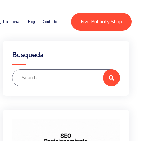
Five Publicity Shop
g Tradicional
Blog
Contacto
Busqueda
Search for:
Search