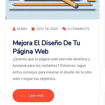
ADMIN
NOV 18, 2023
0 COMMENTS
Mejora El Diseño De Tu
Página Web
¿Quieres que tu página web sea más atractiva y
funcional para tus visitantes? Entonces, sigue
estos consejos para mejorar el diseño de tu sitio
web y lograr tus objetivos.
Leer más