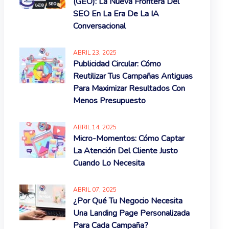
(GEO): La Nueva Frontera Del
SEO En La Era De La IA
Conversacional
ABRIL
23
, 2025
Publicidad Circular: Cómo
Reutilizar Tus Campañas Antiguas
Para Maximizar Resultados Con
Menos Presupuesto
ABRIL
14
, 2025
Micro-Momentos: Cómo Captar
La Atención Del Cliente Justo
Cuando Lo Necesita
ABRIL
07
, 2025
¿Por Qué Tu Negocio Necesita
Una Landing Page Personalizada
Para Cada Campaña?