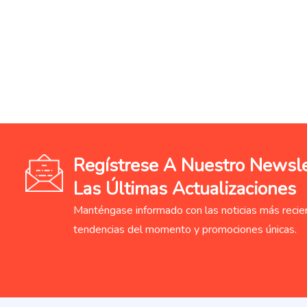
Regístrese A Nuestro Newslet
Las Últimas Actualizaciones
Manténgase informado con las noticias más recien
tendencias del momento y promociones únicas.