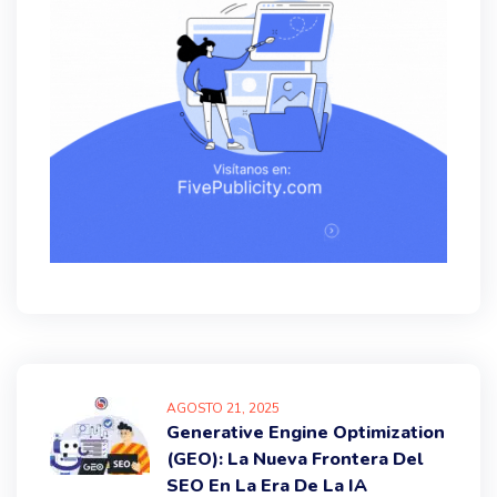
AGOSTO
21
, 2025
Generative Engine Optimization
(GEO): La Nueva Frontera Del
SEO En La Era De La IA