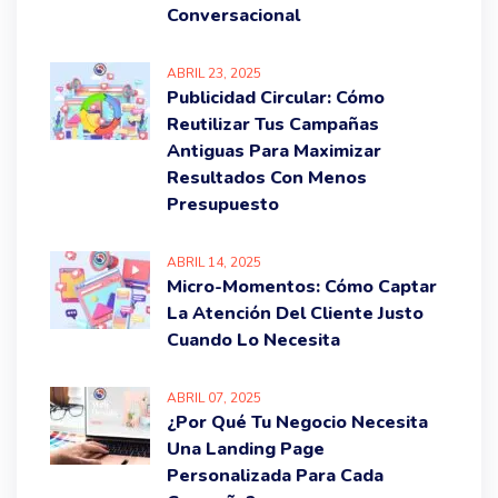
Conversacional
ABRIL
23
, 2025
Publicidad Circular: Cómo
Reutilizar Tus Campañas
Antiguas Para Maximizar
Resultados Con Menos
Presupuesto
ABRIL
14
, 2025
Micro-Momentos: Cómo Captar
La Atención Del Cliente Justo
Cuando Lo Necesita
ABRIL
07
, 2025
¿Por Qué Tu Negocio Necesita
Una Landing Page
Personalizada Para Cada