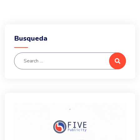
Busqueda
Search for:
Search