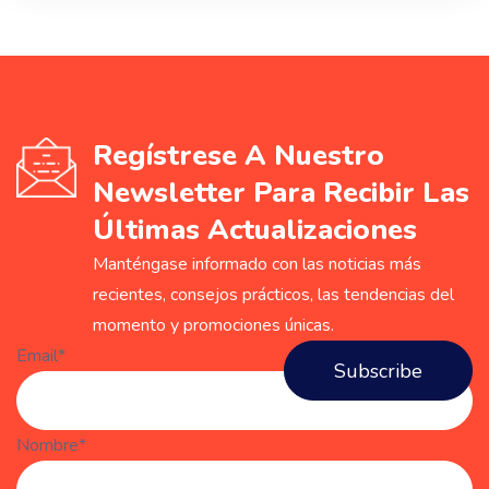
Regístrese A Nuestro
Newsletter Para Recibir Las
Últimas Actualizaciones
Manténgase informado con las noticias más
recientes, consejos prácticos, las tendencias del
momento y promociones únicas.
Email*
Nombre*