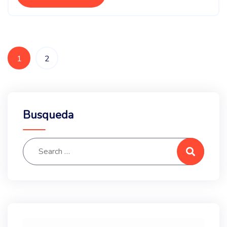
1
2
Busqueda
Search for:
Search