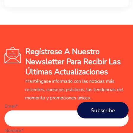
Regístrese A Nuestro
Newsletter Para Recibir Las
Últimas Actualizaciones
Manténgase informado con las noticias más
recientes, consejos prácticos, las tendencias del
momento y promociones únicas.
Email*
Nombre*