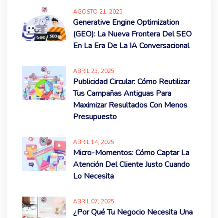
AGOSTO
21
, 2025
Generative Engine Optimization
(GEO): La Nueva Frontera Del SEO
En La Era De La IA Conversacional
ABRIL
23
, 2025
Publicidad Circular: Cómo Reutilizar
Tus Campañas Antiguas Para
Maximizar Resultados Con Menos
Presupuesto
ABRIL
14
, 2025
Micro-Momentos: Cómo Captar La
Atención Del Cliente Justo Cuando
Lo Necesita
ABRIL
07
, 2025
¿Por Qué Tu Negocio Necesita Una