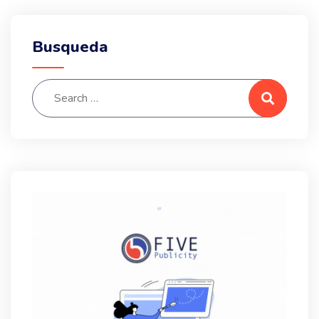
Busqueda
Search for:
Search