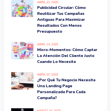
ABRIL
23
, 2025
Publicidad Circular: Cómo
Reutilizar Tus Campañas
Antiguas Para Maximizar
Resultados Con Menos
Presupuesto
ABRIL
14
, 2025
Micro-Momentos: Cómo Captar
La Atención Del Cliente Justo
Cuando Lo Necesita
ABRIL
07
, 2025
¿Por Qué Tu Negocio Necesita
Una Landing Page
Personalizada Para Cada
Campaña?
MARZO
24
, 2025