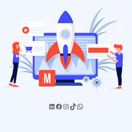
LinkedIn
Facebook
Instagram
TikTok
WhatsApp