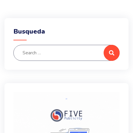
Busqueda
Search for:
Search