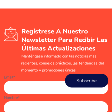
Regístrese A Nuestro
Newsletter Para Recibir Las
Últimas Actualizaciones
Manténgase informado con las noticias más
recientes, consejos prácticos, las tendencias del
momento y promociones únicas.
Email*
Nombre*