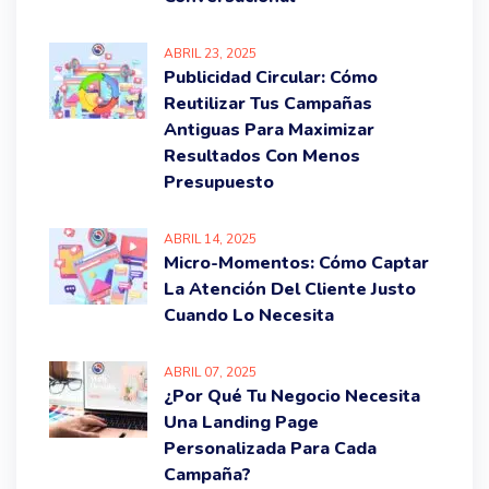
ABRIL
23
, 2025
Publicidad Circular: Cómo
Reutilizar Tus Campañas
Antiguas Para Maximizar
Resultados Con Menos
Presupuesto
ABRIL
14
, 2025
Micro-Momentos: Cómo Captar
La Atención Del Cliente Justo
Cuando Lo Necesita
ABRIL
07
, 2025
¿Por Qué Tu Negocio Necesita
Una Landing Page
Personalizada Para Cada
Campaña?