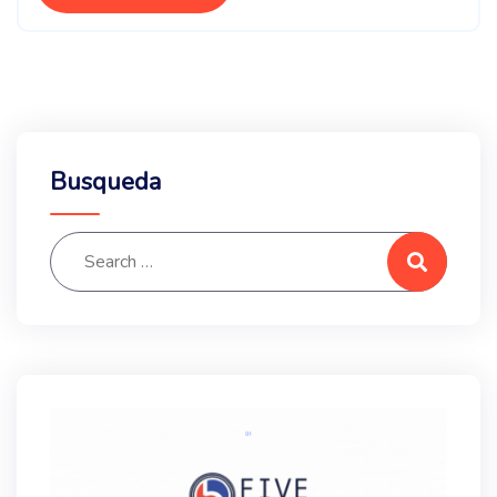
Busqueda
Search for:
Search