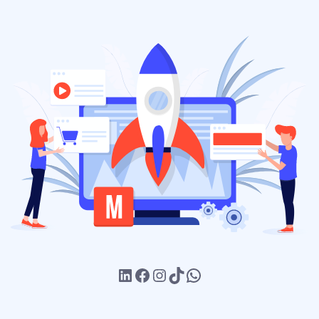
LinkedIn
Facebook
Instagram
TikTok
WhatsApp