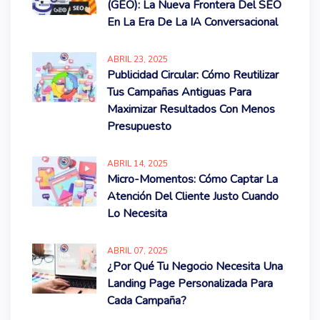
(GEO): La Nueva Frontera Del SEO
En La Era De La IA Conversacional
ABRIL
23
, 2025
Publicidad Circular: Cómo Reutilizar
Tus Campañas Antiguas Para
Maximizar Resultados Con Menos
Presupuesto
ABRIL
14
, 2025
Micro-Momentos: Cómo Captar La
Atención Del Cliente Justo Cuando
Lo Necesita
ABRIL
07
, 2025
¿Por Qué Tu Negocio Necesita Una
Landing Page Personalizada Para
Cada Campaña?