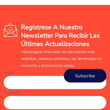
Regístrese A Nuestro
Newsletter Para Recibir Las
Últimas Actualizaciones
Manténgase informado con las noticias más
recientes, consejos prácticos, las tendencias del
momento y promociones únicas.
Email*
Nombre*