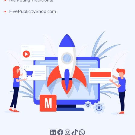
Marketing Tradicional
FivePublicityShop.com
LinkedIn
Facebook
Instagram
TikTok
WhatsApp