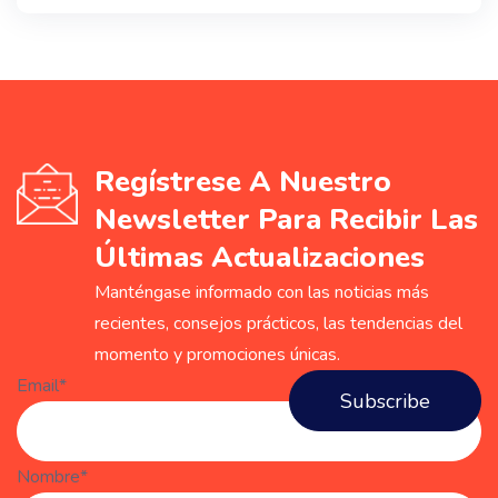
Regístrese A Nuestro
Newsletter Para Recibir Las
Últimas Actualizaciones
Manténgase informado con las noticias más
recientes, consejos prácticos, las tendencias del
momento y promociones únicas.
Email*
Nombre*