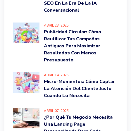
SEO En La Era De La IA
Conversacional
ABRIL
23
, 2025
Publicidad Circular: Cómo
Reutilizar Tus Campañas
Antiguas Para Maximizar
Resultados Con Menos
Presupuesto
ABRIL
14
, 2025
Micro-Momentos: Cómo Captar
La Atención Del Cliente Justo
Cuando Lo Necesita
ABRIL
07
, 2025
¿Por Qué Tu Negocio Necesita
Una Landing Page