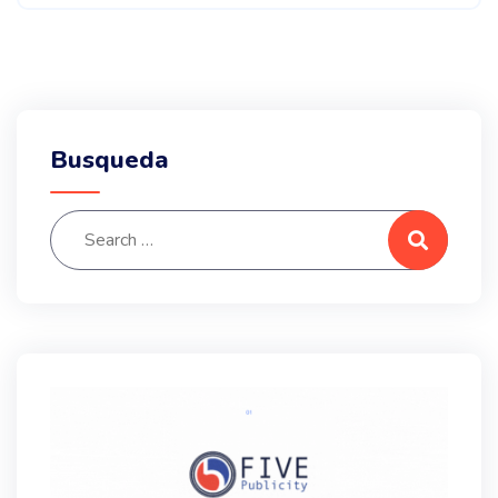
Busqueda
Search for:
Search