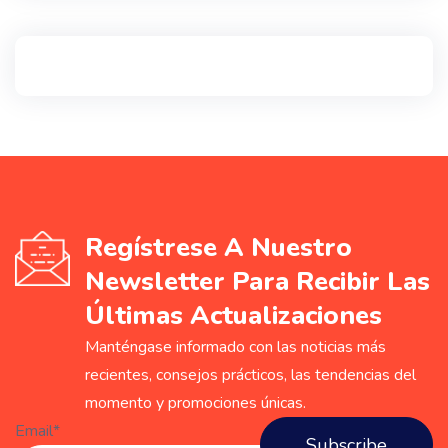
Regístrese A Nuestro
Newsletter Para Recibir Las
Últimas Actualizaciones
Manténgase informado con las noticias más
recientes, consejos prácticos, las tendencias del
momento y promociones únicas.
Email*