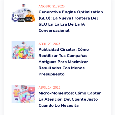
AGOSTO
21
, 2025
Generative Engine Optimization
(GEO): La Nueva Frontera Del
SEO En La Era De La IA
Conversacional
ABRIL
23
, 2025
Publicidad Circular: Cómo
Reutilizar Tus Campañas
Antiguas Para Maximizar
Resultados Con Menos
Presupuesto
ABRIL
14
, 2025
Micro-Momentos: Cómo Captar
La Atención Del Cliente Justo
Cuando Lo Necesita