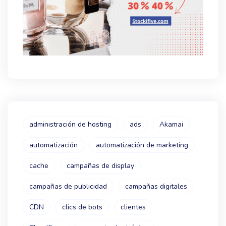
administración de hosting
ads
Akamai
automatización
automatización de marketing
cache
campañas de display
campañas de publicidad
campañas digitales
CDN
clics de bots
clientes