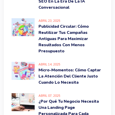
SEO En La Era De La IA
Conversacional
ABRIL
23
, 2025
Publicidad Circular: Cómo
Reutilizar Tus Campañas
Antiguas Para Maximizar
Resultados Con Menos
Presupuesto
ABRIL
14
, 2025
Micro-Momentos: Cómo Captar
La Atención Del Cliente Justo
Cuando Lo Necesita
ABRIL
07
, 2025
¿Por Qué Tu Negocio Necesita
Una Landing Page
Personalizada Para Cada