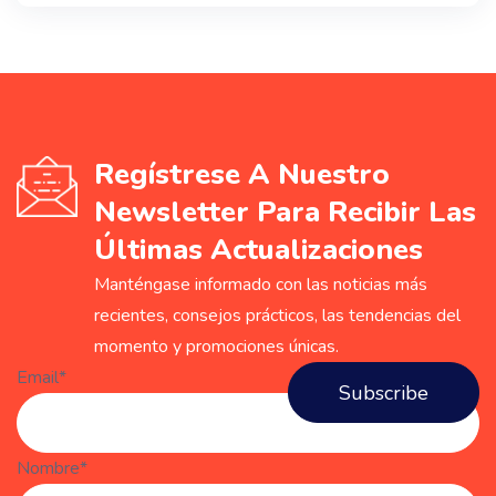
Regístrese A Nuestro
Newsletter Para Recibir Las
Últimas Actualizaciones
Manténgase informado con las noticias más
recientes, consejos prácticos, las tendencias del
momento y promociones únicas.
Email*
Nombre*