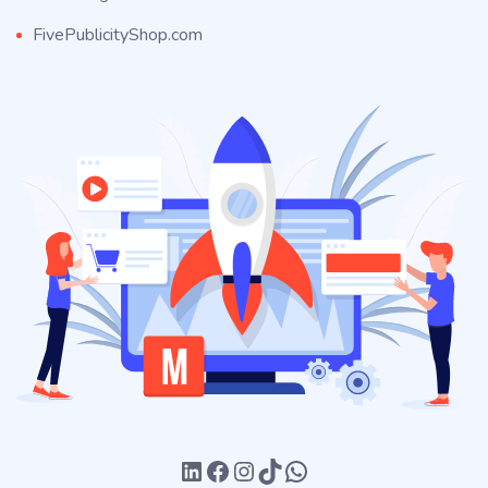
FivePublicityShop.com