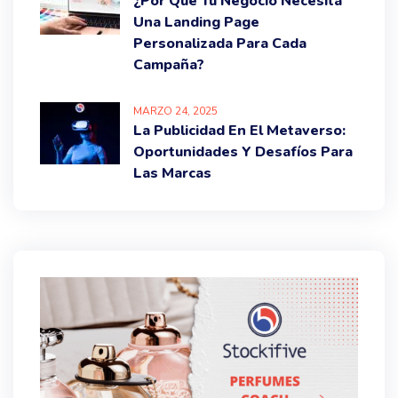
¿Por Qué Tu Negocio Necesita
Una Landing Page
Personalizada Para Cada
Campaña?
MARZO
24
, 2025
La Publicidad En El Metaverso:
Oportunidades Y Desafíos Para
Las Marcas