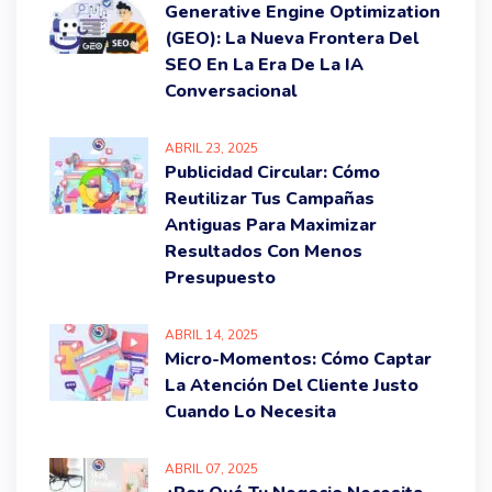
Generative Engine Optimization
(GEO): La Nueva Frontera Del
SEO En La Era De La IA
Conversacional
ABRIL
23
, 2025
Publicidad Circular: Cómo
Reutilizar Tus Campañas
Antiguas Para Maximizar
Resultados Con Menos
Presupuesto
ABRIL
14
, 2025
Micro-Momentos: Cómo Captar
La Atención Del Cliente Justo
Cuando Lo Necesita
ABRIL
07
, 2025