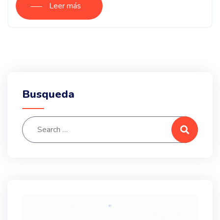
Leer más
Busqueda
Search for:
Search