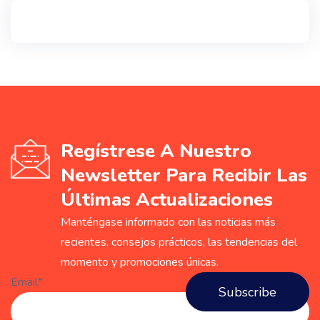
Regístrese A Nuestro
Newsletter Para Recibir Las
Últimas Actualizaciones
Manténgase informado con las noticias más
recientes, consejos prácticos, las tendencias del
momento y promociones únicas.
Email*