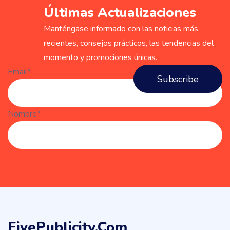
Últimas Actualizaciones
Manténgase informado con las noticias más
recientes, consejos prácticos, las tendencias del
momento y promociones únicas.
Email*
Nombre*
FivePublicity.com