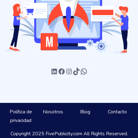
LinkedIn
Facebook
Instagram
TikTok
WhatsApp
Política de
Nosotros
Blog
Contacto
privacidad
Copyright 2025 FivePublicity.com All Rights Reserved.