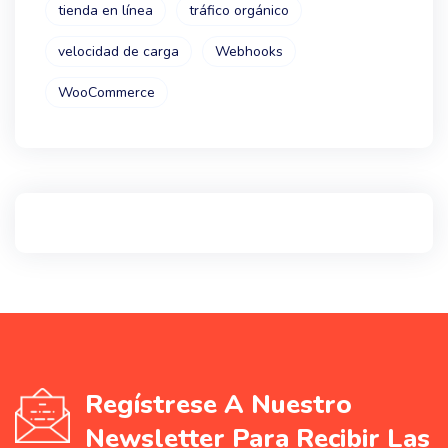
tienda en línea
tráfico orgánico
velocidad de carga
Webhooks
WooCommerce
Regístrese A Nuestro
Newsletter Para Recibir Las