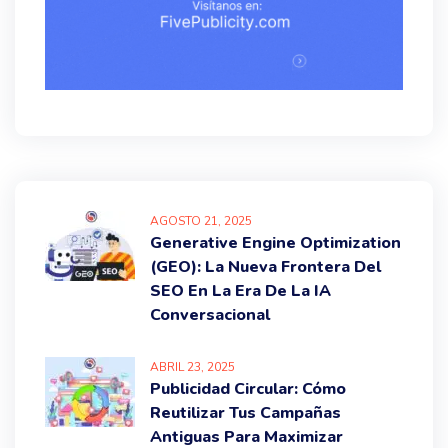
AGOSTO
21
, 2025
Generative Engine Optimization
(GEO): La Nueva Frontera Del
SEO En La Era De La IA
Conversacional
ABRIL
23
, 2025
Publicidad Circular: Cómo
Reutilizar Tus Campañas
Antiguas Para Maximizar