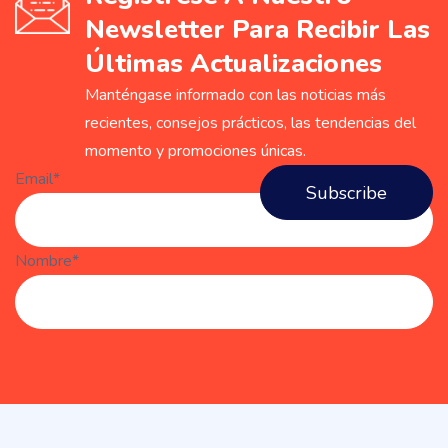
Newsletter Para Recibir Las
Últimas Actualizaciones
Manténgase informado con las noticias más
recientes, consejos prácticos, las tendencias del
momento y promociones únicas.
Email*
Nombre*