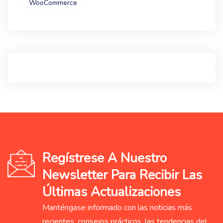
WooCommerce
Regístrese A Nuestro
Newsletter Para Recibir Las
Últimas Actualizaciones
Manténgase informado con las noticias más
recientes, consejos prácticos, las tendencias del