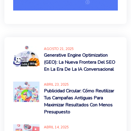
AGOSTO
21
, 2025
Generative Engine Optimization
(GEO): La Nueva Frontera Del SEO
En La Era De La IA Conversacional
ABRIL
23
, 2025
Publicidad Circular: Cómo Reutilizar
Tus Campañas Antiguas Para
Maximizar Resultados Con Menos
Presupuesto
ABRIL
14
, 2025