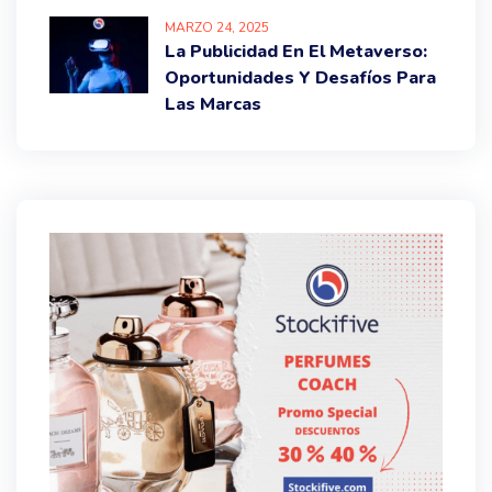
MARZO
24
, 2025
La Publicidad En El Metaverso:
Oportunidades Y Desafíos Para
Las Marcas