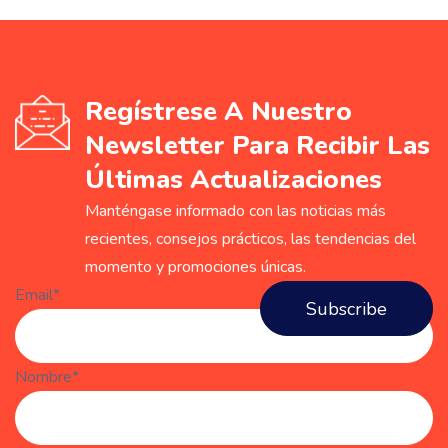
Regístrese A Nuestro
Newsletter Para Recibir Las
Últimas Actualizaciones
Manténgase informado con las noticias más
recientes, consejos prácticos, las tendencias del
momento y promociones únicas.
Email*
Nombre*