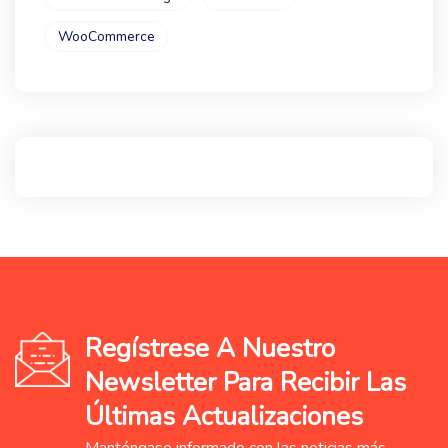
WooCommerce
Regístrese A Nuestro
Newsletter Para Recibir Las
Últimas Actualizaciones