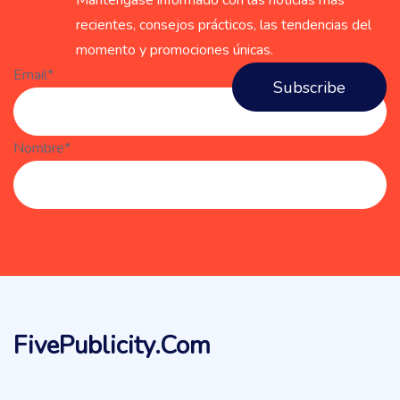
Manténgase informado con las noticias más
recientes, consejos prácticos, las tendencias del
momento y promociones únicas.
Email*
Nombre*
FivePublicity.com