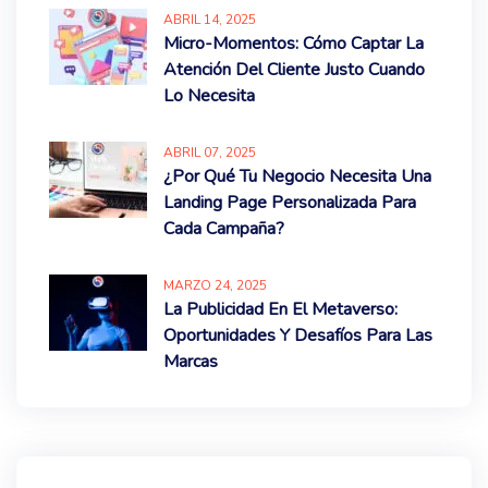
ABRIL
14
, 2025
Micro-Momentos: Cómo Captar La
Atención Del Cliente Justo Cuando
Lo Necesita
ABRIL
07
, 2025
¿Por Qué Tu Negocio Necesita Una
Landing Page Personalizada Para
Cada Campaña?
MARZO
24
, 2025
La Publicidad En El Metaverso:
Oportunidades Y Desafíos Para Las
Marcas