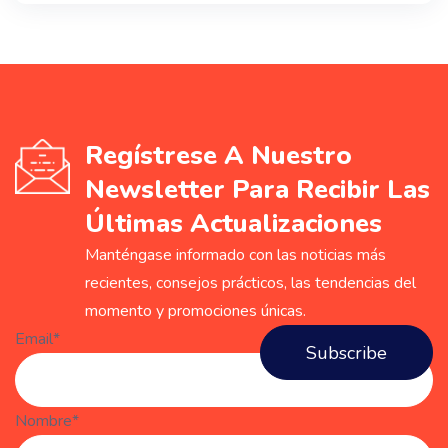
Regístrese A Nuestro
Newsletter Para Recibir Las
Últimas Actualizaciones
Manténgase informado con las noticias más
recientes, consejos prácticos, las tendencias del
momento y promociones únicas.
Email*
Nombre*