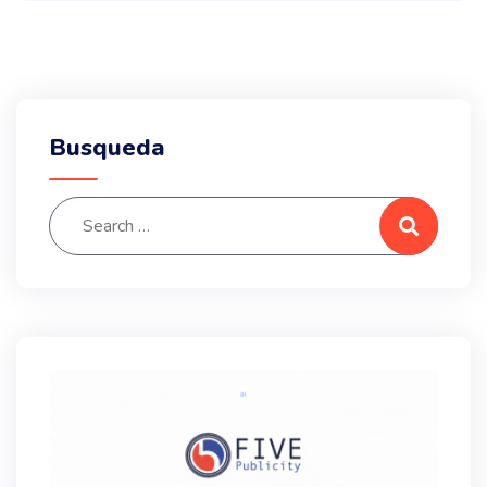
Busqueda
Search for:
Search