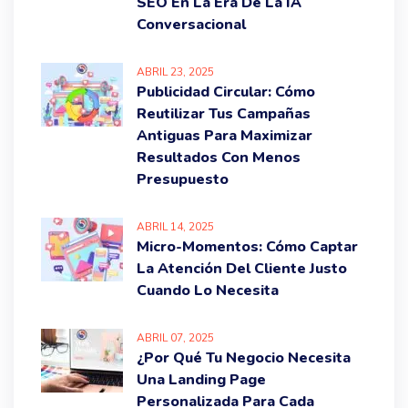
SEO En La Era De La IA
Conversacional
ABRIL
23
, 2025
Publicidad Circular: Cómo
Reutilizar Tus Campañas
Antiguas Para Maximizar
Resultados Con Menos
Presupuesto
ABRIL
14
, 2025
Micro-Momentos: Cómo Captar
La Atención Del Cliente Justo
Cuando Lo Necesita
ABRIL
07
, 2025
¿Por Qué Tu Negocio Necesita
Una Landing Page
Personalizada Para Cada