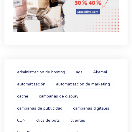
administración de hosting
ads
Akamai
automatización
automatización de marketing
cache
campañas de display
campañas de publicidad
campañas digitales
CDN
clics de bots
clientes