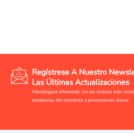
Regístrese A Nuestro Newslet
Las Últimas Actualizaciones
Manténgase informado con las noticias más recien
tendencias del momento y promociones únicas.