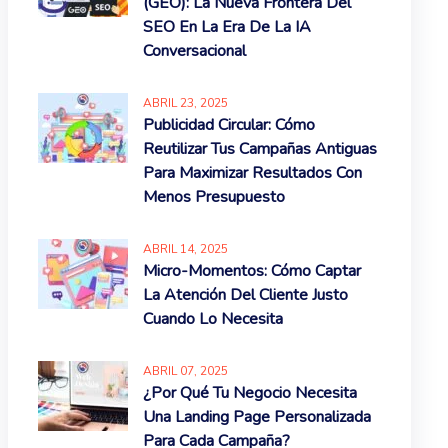
(GEO): La Nueva Frontera Del
SEO En La Era De La IA
Conversacional
ABRIL
23
, 2025
Publicidad Circular: Cómo
Reutilizar Tus Campañas Antiguas
Para Maximizar Resultados Con
Menos Presupuesto
ABRIL
14
, 2025
Micro-Momentos: Cómo Captar
La Atención Del Cliente Justo
Cuando Lo Necesita
ABRIL
07
, 2025
¿Por Qué Tu Negocio Necesita
Una Landing Page Personalizada
Para Cada Campaña?