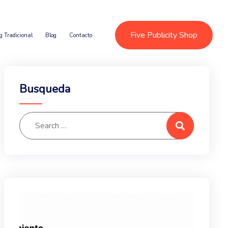
Five Publicity Shop
g Tradicional
Blog
Contacto
Busqueda
Search for:
Search