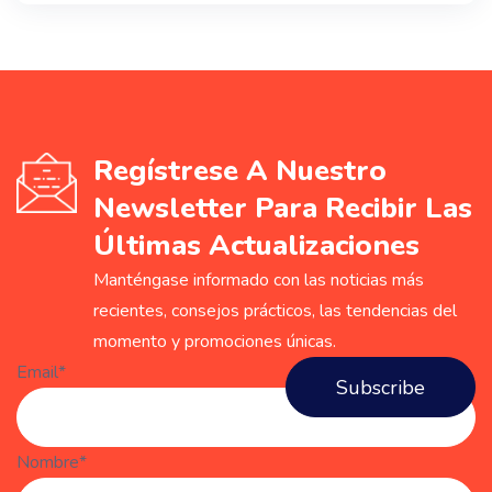
Regístrese A Nuestro
Newsletter Para Recibir Las
Últimas Actualizaciones
Manténgase informado con las noticias más
recientes, consejos prácticos, las tendencias del
momento y promociones únicas.
Email*
Nombre*