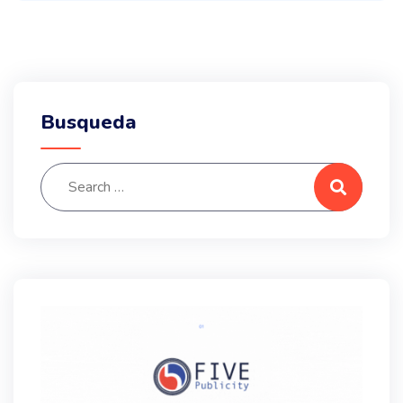
Busqueda
Search for:
Search