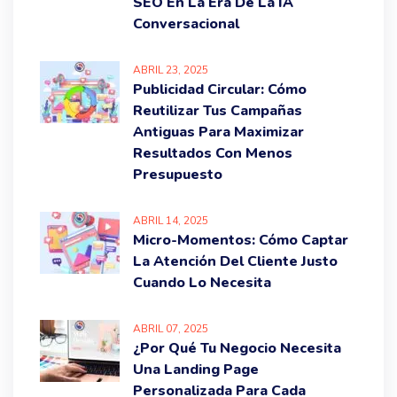
SEO En La Era De La IA
Conversacional
ABRIL
23
, 2025
Publicidad Circular: Cómo
Reutilizar Tus Campañas
Antiguas Para Maximizar
Resultados Con Menos
Presupuesto
ABRIL
14
, 2025
Micro-Momentos: Cómo Captar
La Atención Del Cliente Justo
Cuando Lo Necesita
ABRIL
07
, 2025
¿Por Qué Tu Negocio Necesita
Una Landing Page
Personalizada Para Cada