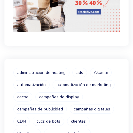
administración de hosting
ads
Akamai
automatización
automatización de marketing
cache
campañas de display
campañas de publicidad
campañas digitales
CDN
clics de bots
clientes