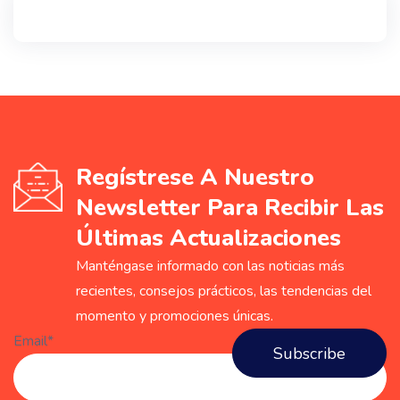
Regístrese A Nuestro
Newsletter Para Recibir Las
Últimas Actualizaciones
Manténgase informado con las noticias más
recientes, consejos prácticos, las tendencias del
momento y promociones únicas.
Email*