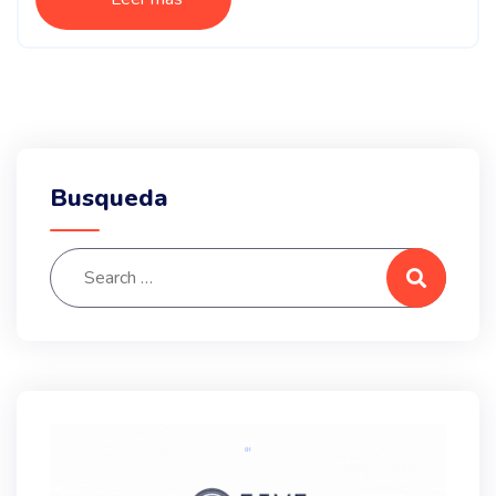
Busqueda
Search for:
Search