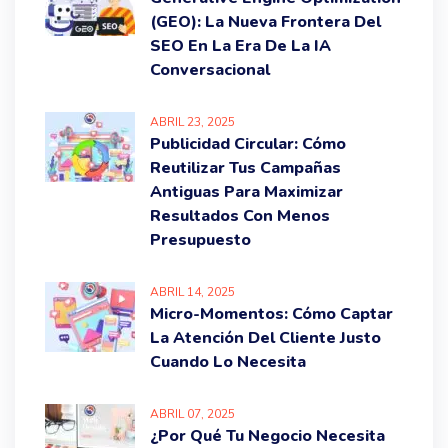
(GEO): La Nueva Frontera Del
SEO En La Era De La IA
Conversacional
ABRIL
23
, 2025
Publicidad Circular: Cómo
Reutilizar Tus Campañas
Antiguas Para Maximizar
Resultados Con Menos
Presupuesto
ABRIL
14
, 2025
Micro-Momentos: Cómo Captar
La Atención Del Cliente Justo
Cuando Lo Necesita
ABRIL
07
, 2025
¿Por Qué Tu Negocio Necesita