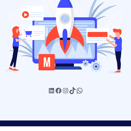
LinkedIn
Facebook
Instagram
TikTok
WhatsApp
Política de
Nosotros
Blog
Contacto