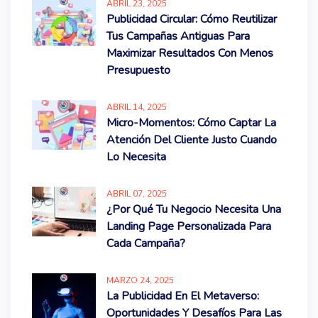
ABRIL
23
, 2025
Publicidad Circular: Cómo Reutilizar
Tus Campañas Antiguas Para
Maximizar Resultados Con Menos
Presupuesto
ABRIL
14
, 2025
Micro-Momentos: Cómo Captar La
Atención Del Cliente Justo Cuando
Lo Necesita
ABRIL
07
, 2025
¿Por Qué Tu Negocio Necesita Una
Landing Page Personalizada Para
Cada Campaña?
MARZO
24
, 2025
La Publicidad En El Metaverso:
Oportunidades Y Desafíos Para Las