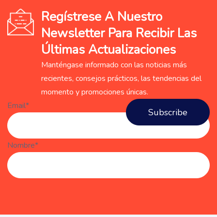
Regístrese A Nuestro
Newsletter Para Recibir Las
Últimas Actualizaciones
Manténgase informado con las noticias más
recientes, consejos prácticos, las tendencias del
momento y promociones únicas.
Email*
Nombre*