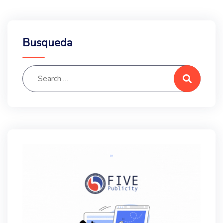
Busqueda
Search for:
Search