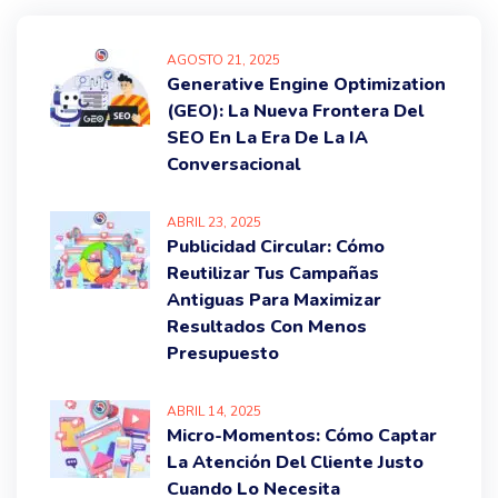
AGOSTO
21
, 2025
Generative Engine Optimization
(GEO): La Nueva Frontera Del
SEO En La Era De La IA
Conversacional
ABRIL
23
, 2025
Publicidad Circular: Cómo
Reutilizar Tus Campañas
Antiguas Para Maximizar
Resultados Con Menos
Presupuesto
ABRIL
14
, 2025
Micro-Momentos: Cómo Captar
La Atención Del Cliente Justo
Cuando Lo Necesita