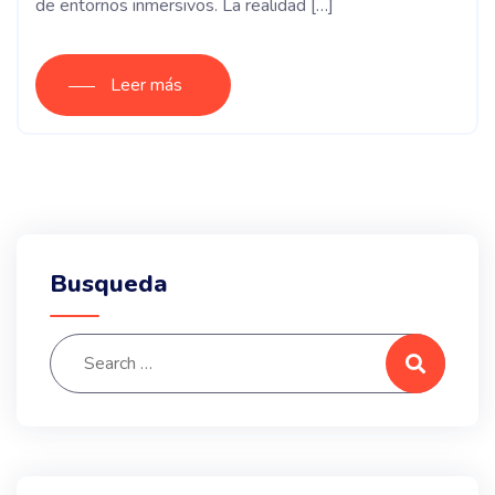
de entornos inmersivos. La realidad […]
Leer más
Busqueda
Search for:
Search