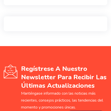
Regístrese A Nuestro
Newsletter Para Recibir Las
Últimas Actualizaciones
Manténgase informado con las noticias más
recientes, consejos prácticos, las tendencias del
momento y promociones únicas.