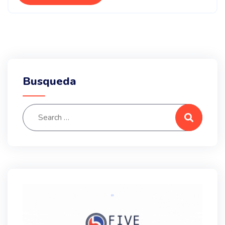
Busqueda
Search for:
Search