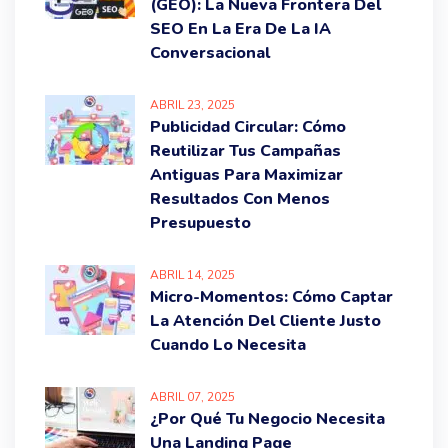
(GEO): La Nueva Frontera Del
SEO En La Era De La IA
Conversacional
ABRIL
23
, 2025
Publicidad Circular: Cómo
Reutilizar Tus Campañas
Antiguas Para Maximizar
Resultados Con Menos
Presupuesto
ABRIL
14
, 2025
Micro-Momentos: Cómo Captar
La Atención Del Cliente Justo
Cuando Lo Necesita
ABRIL
07
, 2025
¿Por Qué Tu Negocio Necesita
Una Landing Page