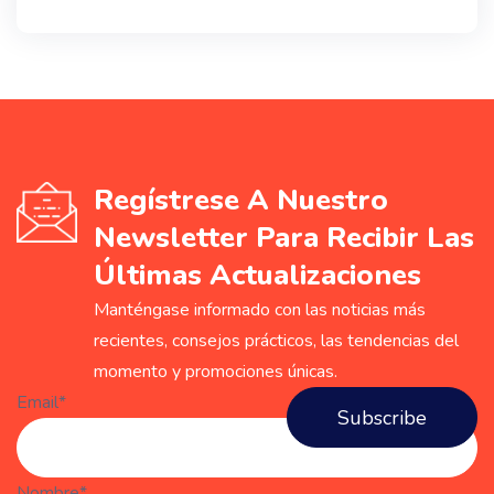
Regístrese A Nuestro
Newsletter Para Recibir Las
Últimas Actualizaciones
Manténgase informado con las noticias más
recientes, consejos prácticos, las tendencias del
momento y promociones únicas.
Email*
Nombre*