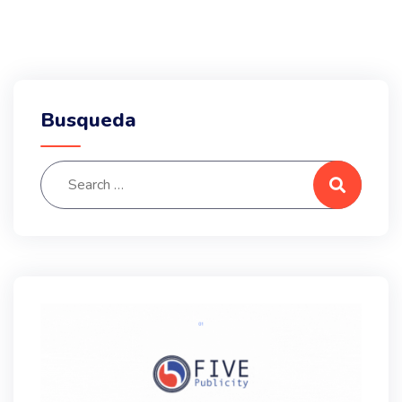
Busqueda
Search for:
Search