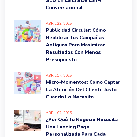
SEO En La Era De La IA
Conversacional
ABRIL
23
, 2025
Publicidad Circular: Cómo
Reutilizar Tus Campañas
Antiguas Para Maximizar
Resultados Con Menos
Presupuesto
ABRIL
14
, 2025
Micro-Momentos: Cómo Captar
La Atención Del Cliente Justo
Cuando Lo Necesita
ABRIL
07
, 2025
¿Por Qué Tu Negocio Necesita
Una Landing Page
Personalizada Para Cada