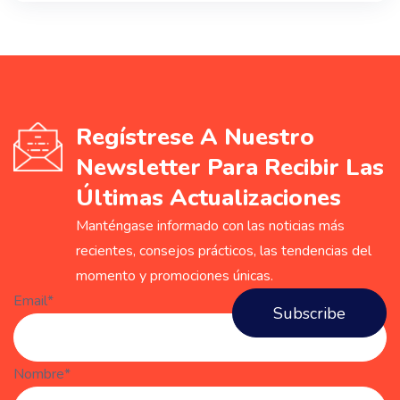
Regístrese A Nuestro
Newsletter Para Recibir Las
Últimas Actualizaciones
Manténgase informado con las noticias más
recientes, consejos prácticos, las tendencias del
momento y promociones únicas.
Email*
Nombre*