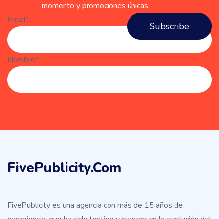
momento y promociones únicas.
Email*
Nombre*
FivePublicity.com
FivePublicity es una agencia con más de 15 años de
experiencia, que ha sido testigo y pionera en la evolución del