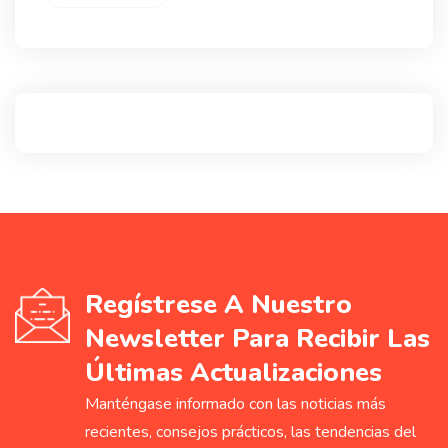
Regístrese A Nuestro
Newsletter Para Recibir Las
Últimas Actualizaciones
Manténgase informado con las noticias más
recientes, consejos prácticos, las tendencias del