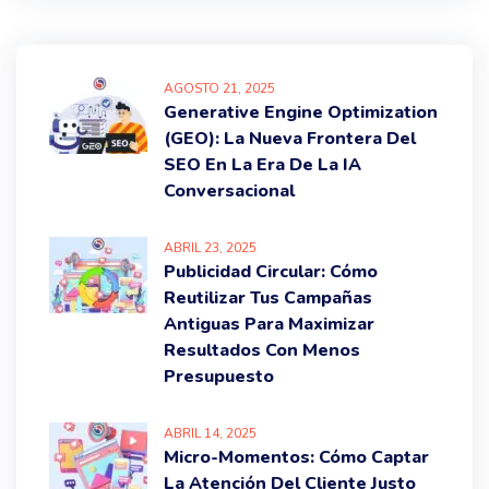
AGOSTO
21
, 2025
Generative Engine Optimization
(GEO): La Nueva Frontera Del
SEO En La Era De La IA
Conversacional
ABRIL
23
, 2025
Publicidad Circular: Cómo
Reutilizar Tus Campañas
Antiguas Para Maximizar
Resultados Con Menos
Presupuesto
ABRIL
14
, 2025
Micro-Momentos: Cómo Captar
La Atención Del Cliente Justo