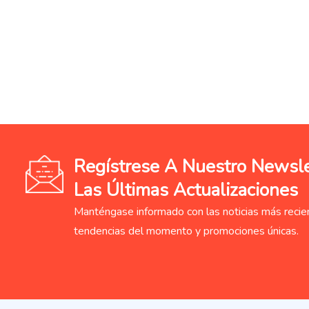
Regístrese A Nuestro Newslet
Las Últimas Actualizaciones
Manténgase informado con las noticias más recien
tendencias del momento y promociones únicas.