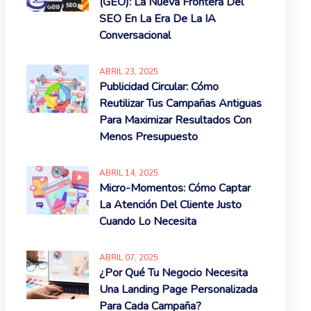
(GEO): La Nueva Frontera Del
SEO En La Era De La IA
Conversacional
ABRIL
23
, 2025
Publicidad Circular: Cómo
Reutilizar Tus Campañas Antiguas
Para Maximizar Resultados Con
Menos Presupuesto
ABRIL
14
, 2025
Micro-Momentos: Cómo Captar
La Atención Del Cliente Justo
Cuando Lo Necesita
ABRIL
07
, 2025
¿Por Qué Tu Negocio Necesita
Una Landing Page Personalizada
Para Cada Campaña?