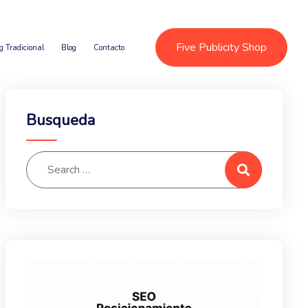
Five Publicity Shop
g Tradicional
Blog
Contacto
Busqueda
Search for:
Search