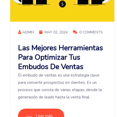
ADMIN
MAY 02, 2024
0 COMMENTS
Las Mejores Herramientas
Para Optimizar Tus
Embudos De Ventas
El embudo de ventas es una estrategia clave
para convertir prospectos en clientes. Es un
proceso que consta de varias etapas, desde la
generación de leads hasta la venta final.
Leer más